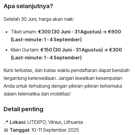
Apa selanjutnya?
Setelah 30 Juni, harga akan naik:
Tiket umum:
€300 (30 Juni - 31 Agustus) → €600
(Last-minute: 1 - 4 September)
Klien Gurtam:
€150 (30 Juni - 31 Agustus) → €300
(Last-minute: 1 - 4 September)
Kursi terbatas, dan batas waktu pendaftaran dapat berubah
tergantung ketersediaan. Jangan lewatkan kesempatan
Anda untuk terhubung dengan pikiran-pikiran terkemuka
dalam telematika dan mobilitas!
Detail penting
📍
Lokasi:
LITEXPO, Vilnius, Lithuania
📅
Tanggal:
10-11 September 2025