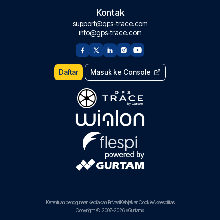
Kontak
support@gps-trace.com
info@gps-trace.com
Daftar
Masuk ke Console
Ketentuan penggunaan
Kebijakan Privasi
Kebijakan Cookie
Aksesibilitas
Copyright © 2007-2026 «Gurtam»