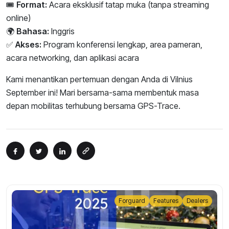
🎟
Format:
Acara eksklusif tatap muka (tanpa streaming
online)
🌍
Bahasa:
Inggris
✅
Akses:
Program konferensi lengkap, area pameran,
acara networking, dan aplikasi acara
Kami menantikan pertemuan dengan Anda di Vilnius
September ini! Mari bersama-sama membentuk masa
depan mobilitas terhubung bersama GPS-Trace.
Forguard
Features
Dealers