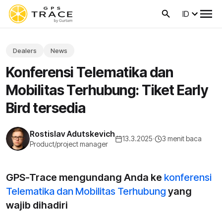
ID
Dealers
News
Konferensi Telematika dan
Mobilitas Terhubung: Tiket Early
Bird tersedia
Rostislav Adutskevich
13.3.2025
·
3 menit baca
Product/project manager
GPS-Trace mengundang Anda ke
konferensi
Telematika dan Mobilitas Terhubung
yang
wajib dihadiri