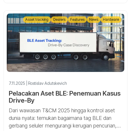
Asset tracking
Dealers
Features
News
Hardware
7.11.2025 | Rostislav Adutskevich
Pelacakan Aset BLE: Penemuan Kasus
Drive-By
Dari wawasan T&CM 2025 hingga kontrol aset
dunia nyata: temukan bagaimana tag BLE dan
gerbang seluler mengurangi kerugian pencurian,