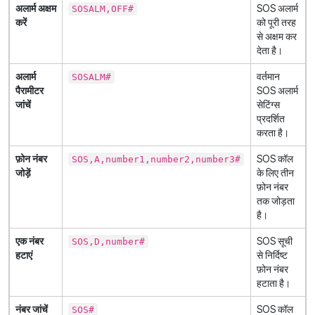
अलार्म अक्षम
SOS अलार्म
SOSALM,OFF#
करें
को पूरी तरह
से अक्षम कर
देता है।
अलार्म
वर्तमान
SOSALM#
पैरामीटर
SOS अलार्म
जांचें
सेटिंग्स
प्रदर्शित
करता है।
फ़ोन नंबर
SOS कॉल
SOS,A,number1,number2,number3#
जोड़ें
के लिए तीन
फ़ोन नंबर
तक जोड़ता
है।
एक नंबर
SOS सूची
SOS,D,number#
हटाएं
से निर्दिष्ट
फ़ोन नंबर
हटाता है।
नंबर जांचें
SOS कॉल
SOS#