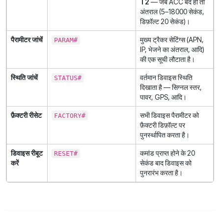
T2
— जब ACC बंद हो तो
अंतराल (5–18000 सेकंड,
डिफ़ॉल्ट 20 सेकंड)।
पैरामीटर जांचें
मुख्य ट्रैकर सेटिंग्स (APN,
PARAM#
IP, भेजने का अंतराल, आदि)
की एक सूची लौटाता है।
स्थिति जांचें
वर्तमान डिवाइस स्थिति
STATUS#
दिखाता है — सिग्नल स्तर,
पावर, GPS, आदि।
फ़ैक्टरी रीसेट
सभी डिवाइस पैरामीटर को
FACTORY#
फ़ैक्टरी डिफ़ॉल्ट पर
पुनर्स्थापित करता है।
डिवाइस रीबूट
कमांड प्राप्त होने के 20
RESET#
करें
सेकंड बाद डिवाइस को
पुनरारंभ करता है।