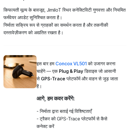
किफायती मूल्य के बावजूद, JimiIoT स्थिर कनेक्टिविटी गुणवत्ता और नियमित
फर्मवेयर अपडेट सुनिश्चित करता है।
निर्माता सक्रिय रूप से ग्राहकों का समर्थन करता है और तकनीकी
दस्तावेज़ीकरण को अद्यतित रखता है।
इस बार हम
Concox VL501
को उजागर करना
चाहेंगे — एक
Plug & Play
डिवाइस जो आसानी
से
GPS-Trace
प्लेटफॉर्म और वाहन से जुड़ जाता
है।
आगे, हम कवर करेंगे:
- निर्माता द्वारा बताई गई विशिष्टताएँ
- ट्रैकर को GPS-Trace प्लेटफॉर्म से कैसे
कनेक्ट करें