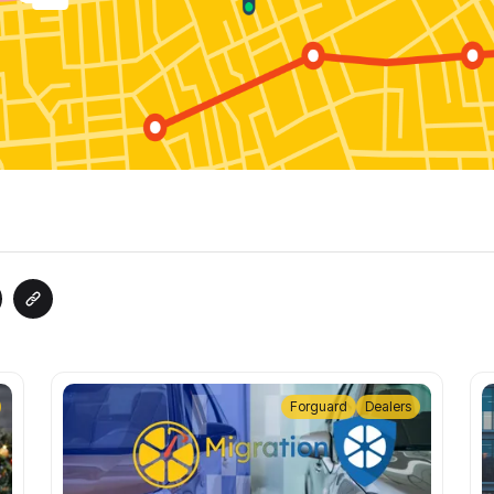
Forguard
Dealers