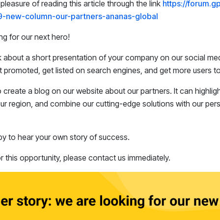
leasure of reading this article through the link
https://forum.g
9-new-column-our-partners-ananas-global
g for our next hero!
 about a short presentation of your company on our social med
et promoted, get listed on search engines, and get more users 
create a blog on our website about our partners. It can highligh
r region, and combine our cutting-edge solutions with our per
y to hear your own story of success.
or this opportunity, please contact us immediately.