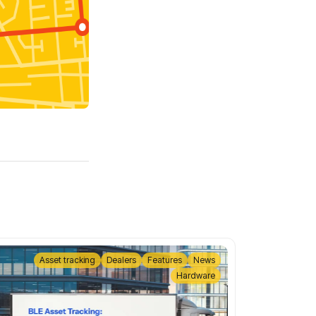
Asset tracking
Dealers
Features
News
Hardware