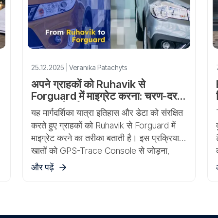
25.12.2025 | Veranika Patachyts
अपने ग्राहकों को Ruhavik से
Forguard में माइग्रेट करना: चरण-दर-
चरण मार्गदर्शिका
यह मार्गदर्शिका यात्रा इतिहास और डेटा को संरक्षित
करते हुए ग्राहकों को Ruhavik से Forguard में
माइग्रेट करने का तरीका बताती है। इस प्रक्रिया में
खातों को GPS-Trace Console से जोड़ना,
सर्विस मोड को सक्षम करना और यूनिट्स को
और पढ़ें
स्थानांतरित करना शामिल है।