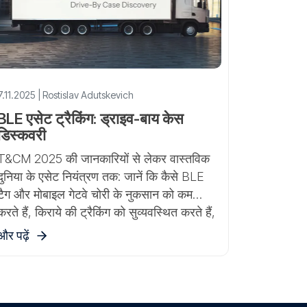
7.11.2025 | Rostislav Adutskevich
BLE एसेट ट्रैकिंग: ड्राइव-बाय केस
डिस्कवरी
T&CM 2025 की जानकारियों से लेकर वास्तविक
दुनिया के एसेट नियंत्रण तक: जानें कि कैसे BLE
टैग और मोबाइल गेटवे चोरी के नुकसान को कम
करते हैं, किराये की ट्रैकिंग को सुव्यवस्थित करते हैं,
और GPS-Trace द्वारा Tags के साथ ड्राइव-बाय
और पढ़ें
डिस्कवरी परिदृश्य को शक्ति प्रदान करते हैं।