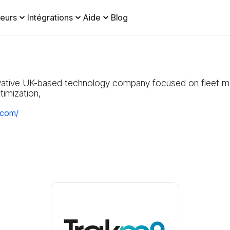
eurs
Intégrations
Aide
Blog
vative UK-based technology company focused on fleet m
timization,
.com/