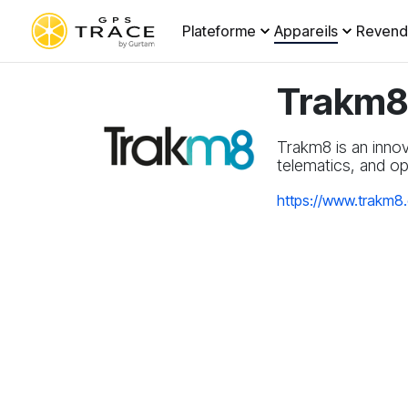
Plateforme
Appareils
Revend
Trakm8
Trakm8 is an inno
telematics, and op
https://www.trakm8