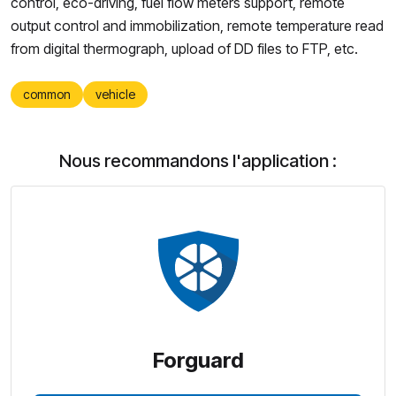
control, eco-driving, fuel flow meters support, remote
output control and immobilization, remote temperature read
from digital thermograph, upload of DD files to FTP, etc.
common
vehicle
Nous recommandons l'application :
Forguard