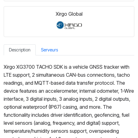
Xirgo Global
Description
Serveurs
Xirgo XG3700 TACHO SDK is a vehicle GNSS tracker with
LTE support, 2 simultaneous CAN-bus connections, tacho
readings, and MQTT-based data transfer protocol. The
device features an accelerometer, internal odometer, 1-Wire
interface, 3 digital inputs, 3 analog inputs, 2 digital outputs,
optional waterproof (IP67) casing, and more. The
functionality includes driver identification, geofencing, fuel
level sensors (analog, frequency, and digital) support,
temperature/humidity sensors support, overspeeding