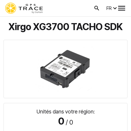
FR
Xirgo XG3700 TACHO SDK
Unités dans votre région:
0
/ 0