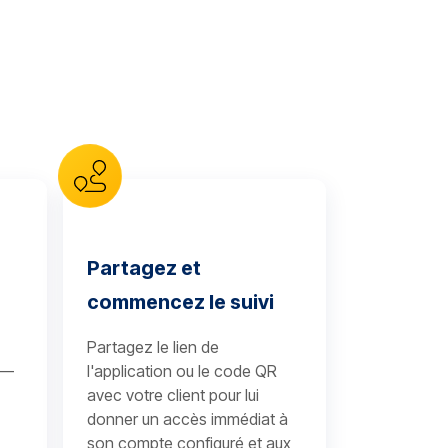
Partagez et
commencez le suivi
Partagez le lien de
 —
l'application ou le code QR
avec votre client pour lui
donner un accès immédiat à
son compte configuré et aux