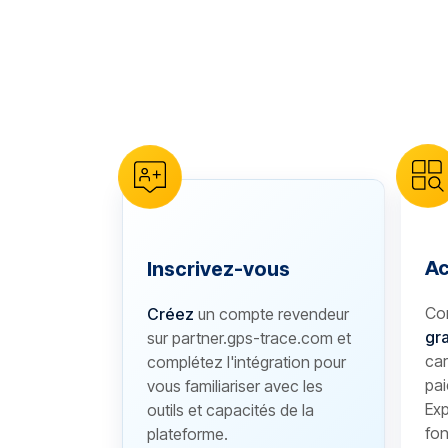
reCAPTCHA verification
Ac
Inscrivez-vous
Co
Créez
un compte revendeur
gra
sur partner.gps-trace.com et
car
complétez l'intégration pour
pai
vous familiariser avec les
Exp
outils et capacités de la
fon
plateforme.