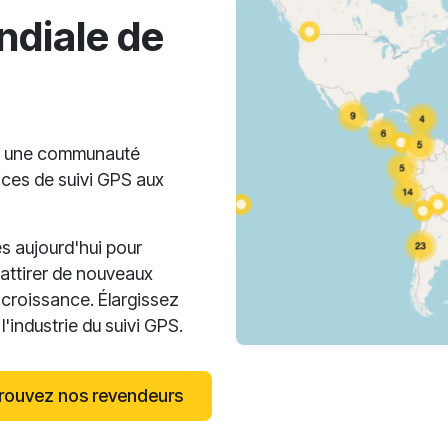
diale de
nt une communauté
ices de suivi GPS aux
s aujourd'hui pour
, attirer de nouveaux
 croissance. Élargissez
'industrie du suivi GPS.
rouvez nos revendeurs