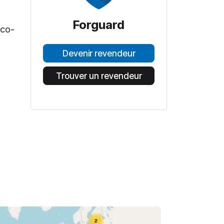
Forguard
eco-
Devenir revendeur
Trouver un revendeur