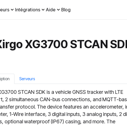
eurs
Intégrations
Aide
Blog
Xirgo XG3700 STCAN SD
iption
Serveurs
XG3700 STCAN SDK is a vehicle GNSS tracker with LTE
t, 2 simultaneous CAN-bus connections, and MQTT-ba
ransfer protocol. The device features an accelerometer, i
r, 1-Wire interface, 3 digital inputs, 3 analog inputs, 2 di
s, optional waterproof (IP67) casing, and more. The