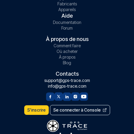
Fabricants
Appareils
Aide
Documentation
Forum
À propos de nous
Comment faire
Où acheter
À propos
Blog
Contacts
support@gps-trace.com
info@gps-trace.com
S'inscrire
Se connecter à Console