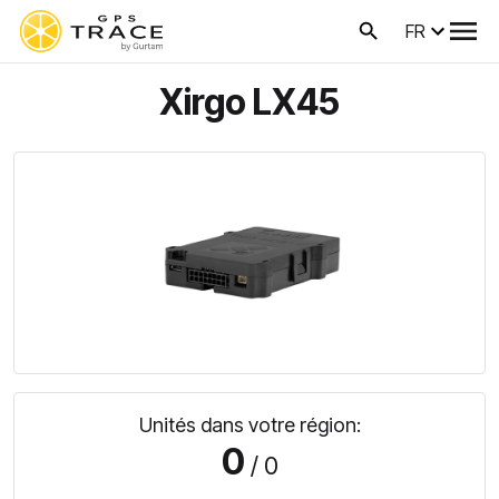
FR
Xirgo LX45
Unités dans votre région:
0
/ 0