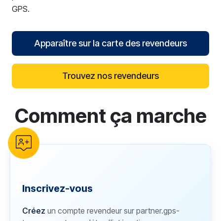
GPS.
Apparaître sur la carte des revendeurs
Trouvez nos revendeurs
Comment ça marche
reCAPTCHA verification
Inscrivez-vous
Créez
un compte revendeur sur partner.gps-