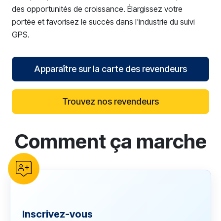
des opportunités de croissance. Élargissez votre
portée et favorisez le succès dans l'industrie du suivi
GPS.
Apparaître sur la carte des revendeurs
Trouvez nos revendeurs
Comment ça marche
reCAPTCHA verification
Inscrivez-vous