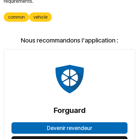
requirements.
common
vehicle
Nous recommandons l'application :
Forguard
Devenir revendeur