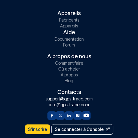
Appareils
Fabricants
Appareils
Aide
Documentation
Forum
À propos de nous
Comment faire
Où acheter
À propos
Blog
Contacts
support@gps-trace.com
info@gps-trace.com
S'inscrire
Se connecter à Console