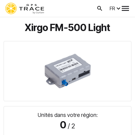
FR
Xirgo FM-500 Light
Unités dans votre région:
0
/ 2