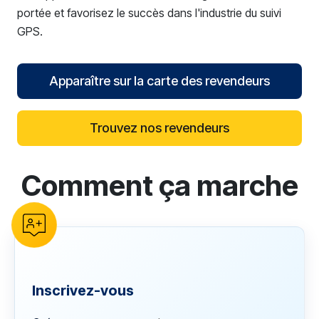
portée et favorisez le succès dans l'industrie du suivi
GPS.
Apparaître sur la carte des revendeurs
Trouvez nos revendeurs
Comment ça marche
reCAPTCHA verification
Inscrivez-vous