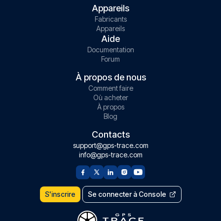
Appareils
Fabricants
Appareils
Aide
Documentation
Forum
À propos de nous
Comment faire
Où acheter
À propos
Blog
Contacts
support@gps-trace.com
info@gps-trace.com
S'inscrire
Se connecter à Console