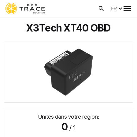
FR
X3Tech XT40 OBD
Unités dans votre région:
0
/ 1