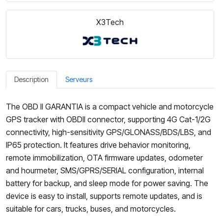
X3Tech
Description
Serveurs
The OBD II GARANTIA is a compact vehicle and motorcycle
GPS tracker with OBDII connector, supporting 4G Cat-1/2G
connectivity, high-sensitivity GPS/GLONASS/BDS/LBS, and
IP65 protection. It features drive behavior monitoring,
remote immobilization, OTA firmware updates, odometer
and hourmeter, SMS/GPRS/SERIAL configuration, internal
battery for backup, and sleep mode for power saving. The
device is easy to install, supports remote updates, and is
suitable for cars, trucks, buses, and motorcycles.