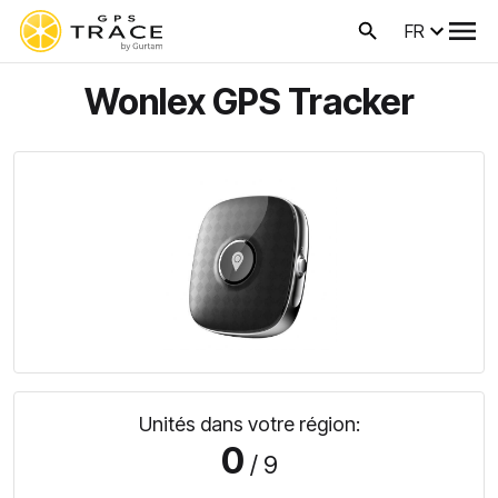
FR
Wonlex GPS Tracker
Unités dans votre région:
0
/ 9