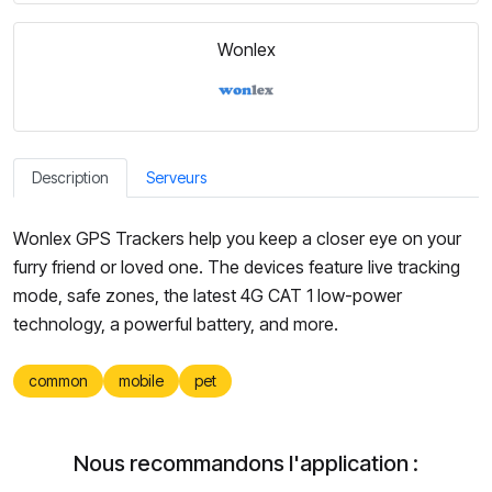
Wonlex
Description
Serveurs
Wonlex GPS Trackers help you keep a closer eye on your
furry friend or loved one. The devices feature live tracking
mode, safe zones, the latest 4G CAT 1 low-power
technology, a powerful battery, and more.
common
mobile
pet
Nous recommandons l'application :