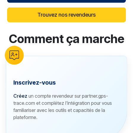
Trouvez nos revendeurs
Comment ça marche
reCAPTCHA verification
Inscrivez-vous
Créez
un compte revendeur sur partner.gps-
trace.com et complétez l'intégration pour vous
familiariser avec les outils et capacités de la
plateforme.