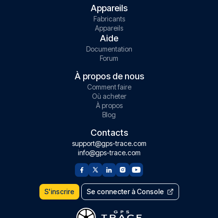
Appareils
Fabricants
Appareils
Aide
Documentation
Forum
À propos de nous
Comment faire
Où acheter
À propos
Blog
Contacts
support@gps-trace.com
info@gps-trace.com
S'inscrire
Se connecter à Console