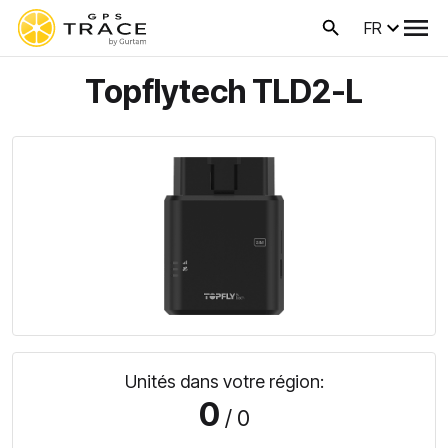
FR
Topflytech TLD2-L
Unités dans votre région:
0
/ 0