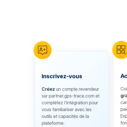
reCAPTCHA verification
Ac
Inscrivez-vous
Co
Créez
un compte revendeur
gra
sur partner.gps-trace.com et
car
complétez l'intégration pour
pai
vous familiariser avec les
Exp
outils et capacités de la
fon
plateforme.