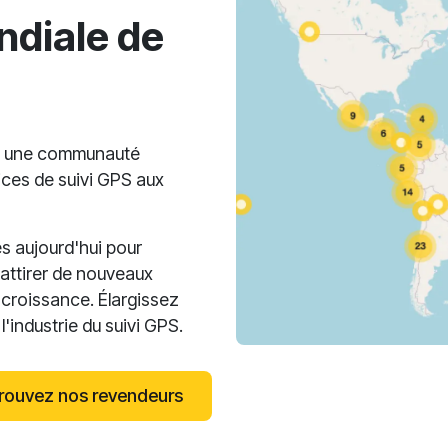
diale de
nt une communauté
ices de suivi GPS aux
s aujourd'hui pour
, attirer de nouveaux
 croissance. Élargissez
'industrie du suivi GPS.
rouvez nos revendeurs