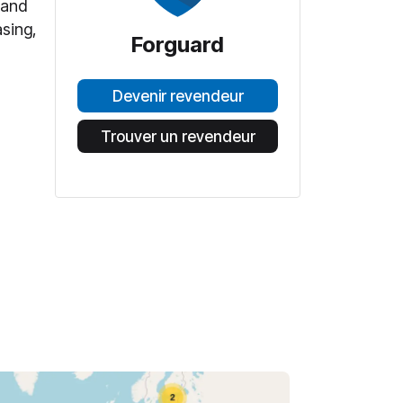
 and
sing,
Forguard
Devenir revendeur
Trouver un revendeur