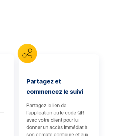
Partagez et
commencez le suivi
Partagez le lien de
 —
l'application ou le code QR
avec votre client pour lui
donner un accès immédiat à
son compte configuré et aux