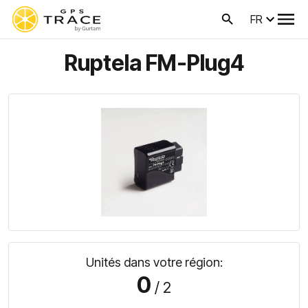
FR
Ruptela FM-Plug4
Unités dans votre région:
0
/ 2