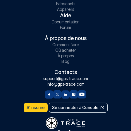
Fabricants
Appareils
Aide
Documentation
Forum
À propos de nous
Comment faire
Où acheter
À propos
Blog
Contacts
support@gps-trace.com
info@gps-trace.com
S'inscrire
Se connecter à Console