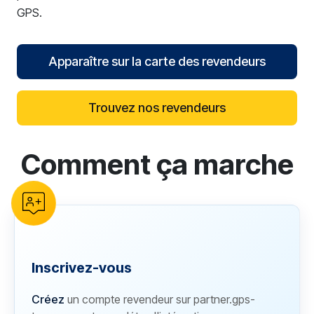
GPS.
Apparaître sur la carte des revendeurs
Trouvez nos revendeurs
Comment ça marche
reCAPTCHA verification
Inscrivez-vous
Créez
un compte revendeur sur partner.gps-