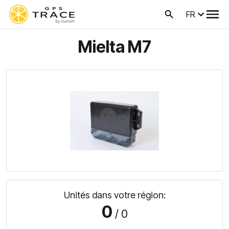
FR
Mielta M7
Unités dans votre région:
0
/ 0