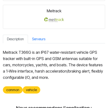
Meitrack
Description
Serveurs
Meitrack T366G is an IP67 water-resistant vehicle GPS
tracker with built-in GPS and GSM antennas suitable for
cars, motorcycles, yachts, and boats. The device features
a 1-Wire interface, harsh acceleration/braking alert, flexibly
configurable I/O, and more.
common
vehicle