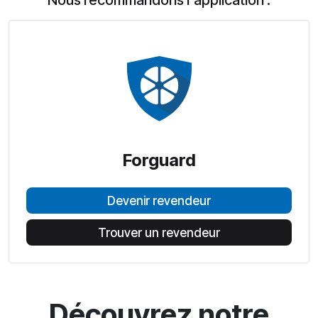
Nous recommandons l'application :
Forguard
Devenir revendeur
Trouver un revendeur
Découvrez notre