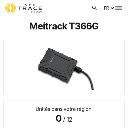
FR
Meitrack T366G
Unités dans votre région:
0
/ 12