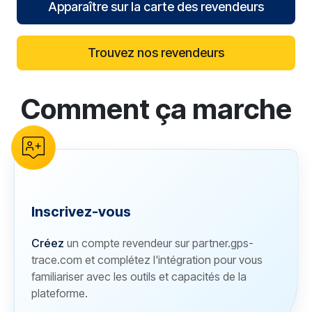
Apparaître sur la carte des revendeurs
Trouvez nos revendeurs
Comment ça marche
reCAPTCHA verification
Inscrivez-vous
Créez
un compte revendeur sur partner.gps-
trace.com et complétez l'intégration pour vous
familiariser avec les outils et capacités de la
plateforme.