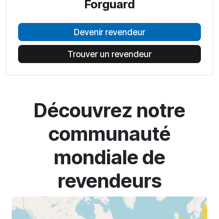
Forguard
Devenir revendeur
Trouver un revendeur
Découvrez notre
communauté
mondiale de
revendeurs