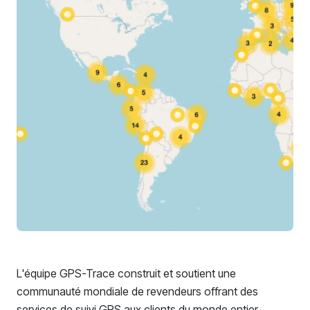
L'équipe GPS-Trace construit et soutient une
communauté mondiale de revendeurs offrant des
services de suivi GPS aux clients du monde entier.