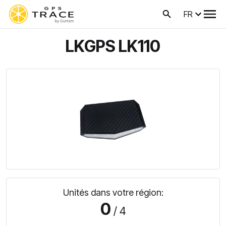
FR
LKGPS LK110
Unités dans votre région:
0
/ 4