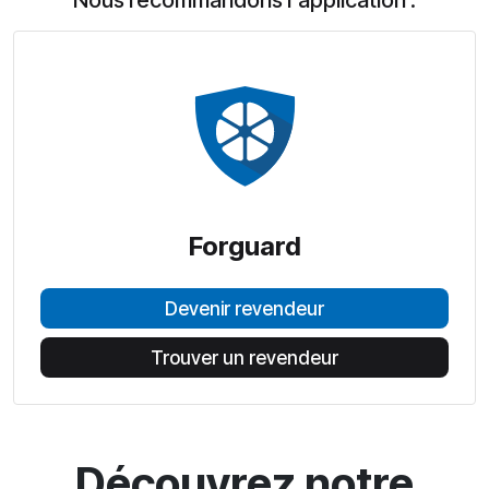
Nous recommandons l'application :
Forguard
Devenir revendeur
Trouver un revendeur
Découvrez notre