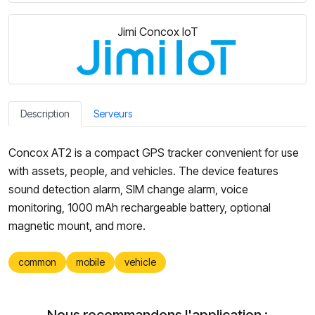
Jimi Concox IoT
Description
Serveurs
Concox AT2 is a compact GPS tracker convenient for use
with assets, people, and vehicles. The device features
sound detection alarm, SIM change alarm, voice
monitoring, 1000 mAh rechargeable battery, optional
magnetic mount, and more.
common
mobile
vehicle