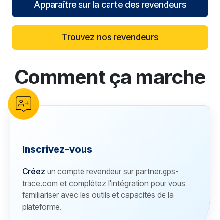
Apparaître sur la carte des revendeurs
Trouvez nos revendeurs
Comment ça marche
reCAPTCHA verification
Inscrivez-vous
Créez
un compte revendeur sur partner.gps-
trace.com et complétez l'intégration pour vous
familiariser avec les outils et capacités de la
plateforme.