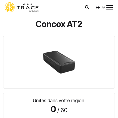
FR
Concox AT2
Unités dans votre région:
0
/ 60