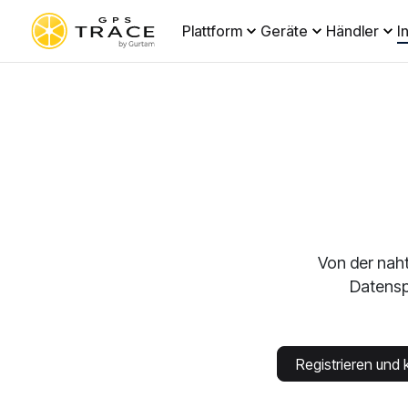
Plattform
Geräte
Händler
I
Von der nah
Datensp