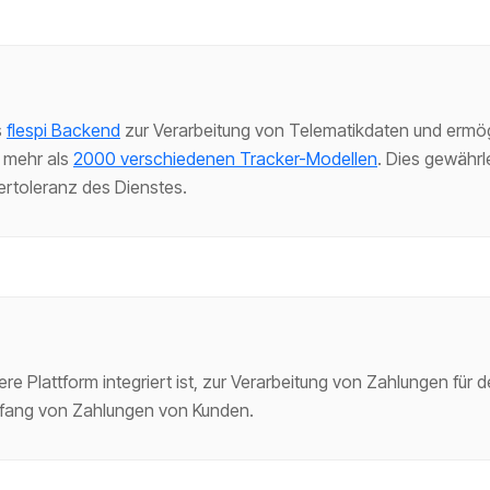
s
flespi Backend
zur Verarbeitung von Telematikdaten und ermög
 mehr als
2000 verschiedenen Tracker-Modellen
. Dies gewährl
lertoleranz des Dienstes.
ere Plattform integriert ist, zur Verarbeitung von Zahlungen für
fang von Zahlungen von Kunden.