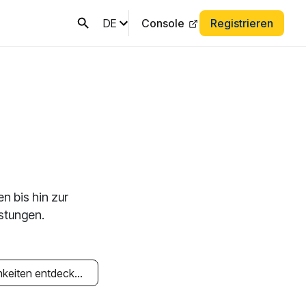
DE
Console
Registrieren
 bis hin zur
stungen.
Geschäftsmöglichkeiten entdecken