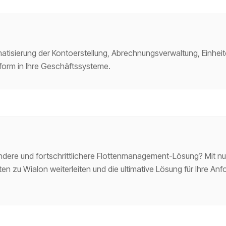
matisierung der Kontoerstellung, Abrechnungsverwaltung, Einheit
tform in Ihre Geschäftssysteme.
ndere und fortschrittlichere Flottenmanagement-Lösung? Mit n
iten zu Wialon weiterleiten und die ultimative Lösung für Ihre An