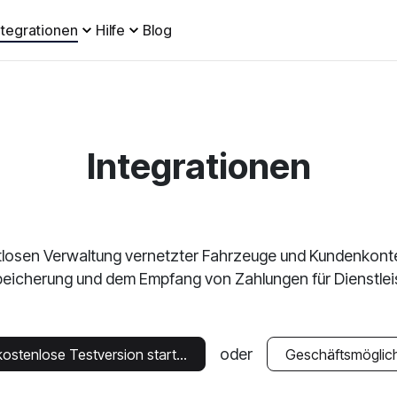
ntegrationen
Hilfe
Blog
Integrationen
tlosen Verwaltung vernetzter Fahrzeuge und Kundenkonten
eicherung und dem Empfang von Zahlungen für Dienstlei
oder
Registrieren und kostenlose Testversion starten