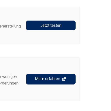
Jetzt testen
enerstellung
ur wenigen
Mehr erfahren
forderungen