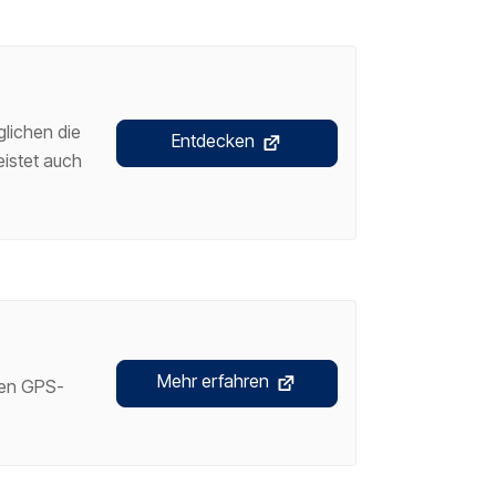
lichen die
Entdecken
eistet auch
Mehr erfahren
 den GPS-