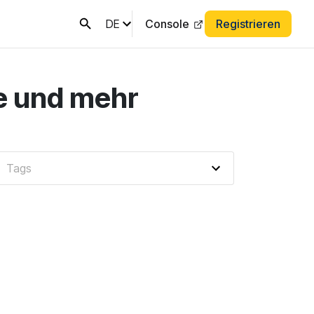
DE
Console
Registrieren
e und mehr