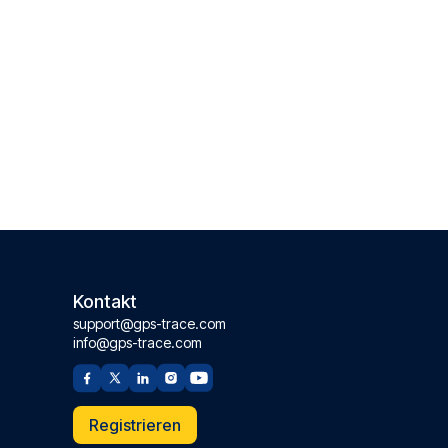
Kontakt
support@gps-trace.com
info@gps-trace.com
Registrieren