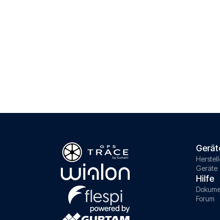
Gerät
Herstell
Geräte
Hilfe
Dokume
Forum