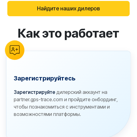
Найдите наших дилеров
Как это работает
reCAPTCHA verification
Зарегистрируйтесь
Зарегистрируйте
дилерский аккаунт на
partner.gps-trace.com и пройдите онбординг,
чтобы познакомиться с инструментами и
возможностями платформы.