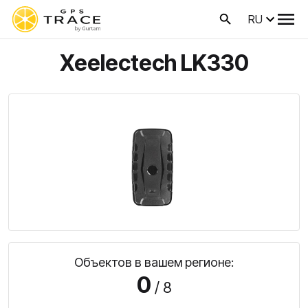
RU
Xeelectech LK330
Объектов в вашем регионе:
0
/ 8