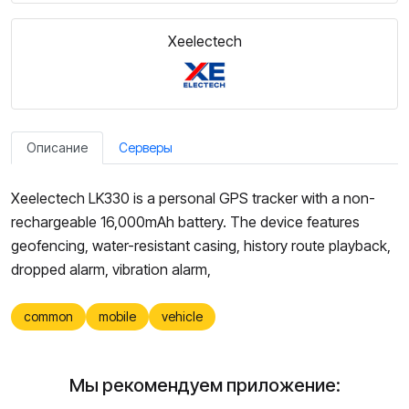
Xeelectech
Описание
Серверы
Xeelectech LK330 is a personal GPS tracker with a non-
rechargeable 16,000mAh battery. The device features
geofencing, water-resistant casing, history route playback,
dropped alarm, vibration alarm,
common
mobile
vehicle
Мы рекомендуем приложение: