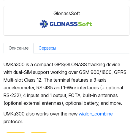
GlonassSoft
Описание
Серверы
UMKa300 is a compact GPS/GLONASS tracking device
with dual-SIM support working over GSM 900/1800, GPRS
Multi-slot Class 12. The terminal features a 3-axis
accelerometer, RS-485 and 1-Wire interfaces (+ optional
RS-232), 4 inputs and 1 output, FOTA, built-in antennas
(optional external antennas), optional battery, and more.
UMKa300 also works over the new
wialon_combine
protocol.