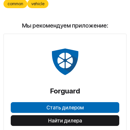
common
vehicle
Мы рекомендуем приложение:
Forguard
Стать дилером
Найти дилера