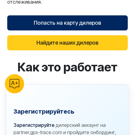
отслеживания.
Попасть на карту дилеров
Найдите наших дилеров
Как это работает
reCAPTCHA verification
Зарегистрируйтесь
Зарегистрируйте
дилерский аккаунт на
partner.gps-trace.com и пройдите онбординг,