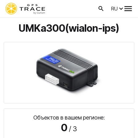
RU
UMKa300(wialon-ips)
Объектов в вашем регионе:
0
/ 3