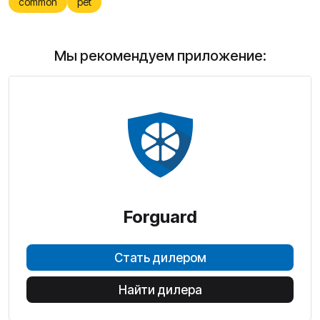
common
pet
Мы рекомендуем приложение:
Forguard
Стать дилером
Найти дилера