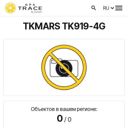
RU
TKMARS TK919-4G
Объектов в вашем регионе:
0
/ 0