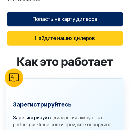
Попасть на карту дилеров
Найдите наших дилеров
Как это работает
reCAPTCHA verification
Зарегистрируйтесь
Зарегистрируйте
дилерский аккаунт на
partner.gps-trace.com и пройдите онбординг,