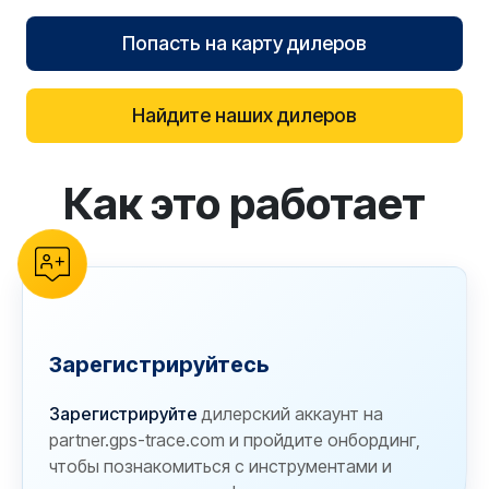
Попасть на карту дилеров
Найдите наших дилеров
Как это работает
reCAPTCHA verification
Зарегистрируйтесь
Зарегистрируйте
дилерский аккаунт на
partner.gps-trace.com и пройдите онбординг,
чтобы познакомиться с инструментами и