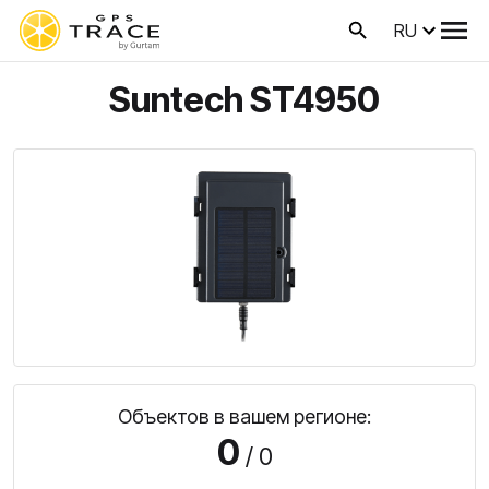
RU
Suntech ST4950
Объектов в вашем регионе:
0
/ 0