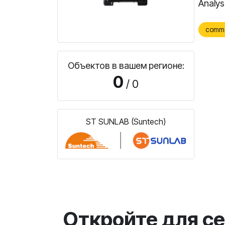
Analys
comm
Объектов в вашем регионе:
0
/ 0
ST SUNLAB (Suntech)
Откройте для с