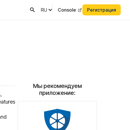
RU
Console
Регистрация
Мы рекомендуем
приложение:
,
eatures
and