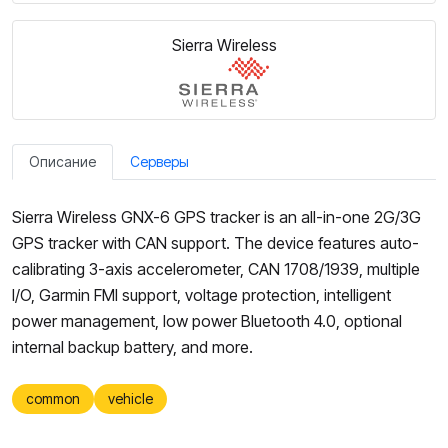
Sierra Wireless
Описание
Серверы
Sierra Wireless GNX-6 GPS tracker is an all-in-one 2G/3G
GPS tracker with CAN support. The device features auto-
calibrating 3-axis accelerometer, CAN 1708/1939, multiple
I/O, Garmin FMI support, voltage protection, intelligent
power management, low power Bluetooth 4.0, optional
internal backup battery, and more.
common
vehicle