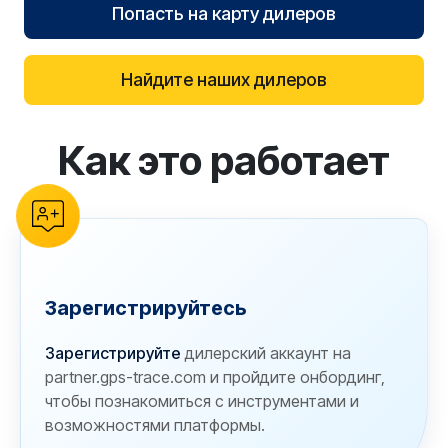
Попасть на карту дилеров
Найдите наших дилеров
Как это работает
reCAPTCHA verification
Зарегистрируйтесь
Зарегистрируйте
дилерский аккаунт на
partner.gps-trace.com и пройдите онбординг,
чтобы познакомиться с инструментами и
возможностями платформы.