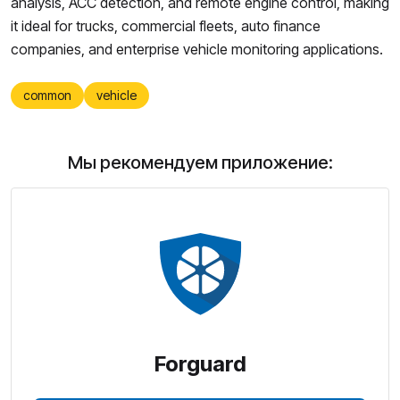
analysis, ACC detection, and remote engine control, making
it ideal for trucks, commercial fleets, auto finance
companies, and enterprise vehicle monitoring applications.
common
vehicle
Мы рекомендуем приложение:
Forguard