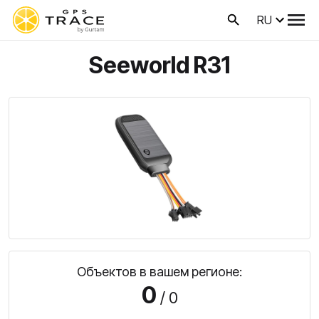
RU
Seeworld R31
Объектов в вашем регионе:
0
/ 0