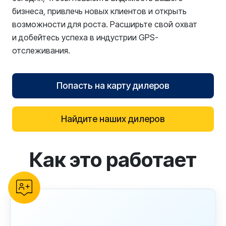
бизнеса, привлечь новых клиентов и открыть
возможности для роста. Расширьте свой охват
и добейтесь успеха в индустрии GPS-
отслеживания.
Попасть на карту дилеров
Найдите наших дилеров
Как это работает
reCAPTCHA verification