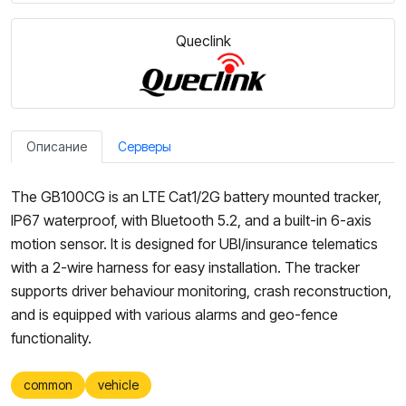
Queclink
Описание
Серверы
The GB100CG is an LTE Cat1/2G battery mounted tracker,
IP67 waterproof, with Bluetooth 5.2, and a built-in 6-axis
motion sensor. It is designed for UBI/insurance telematics
with a 2-wire harness for easy installation. The tracker
supports driver behaviour monitoring, crash reconstruction,
and is equipped with various alarms and geo-fence
functionality.
common
vehicle