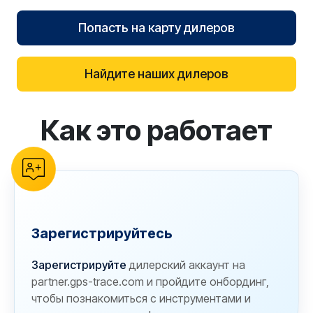
Попасть на карту дилеров
Найдите наших дилеров
Как это работает
reCAPTCHA verification
Зарегистрируйтесь
Зарегистрируйте
дилерский аккаунт на
partner.gps-trace.com и пройдите онбординг,
чтобы познакомиться с инструментами и