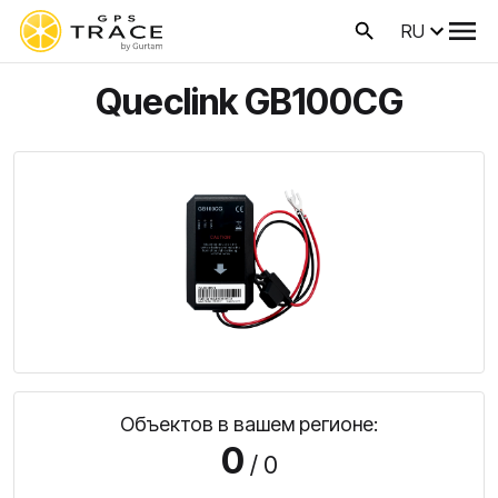
RU
Queclink GB100CG
Объектов в вашем регионе:
0
/ 0