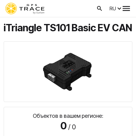
RU
iTriangle TS101 Basic EV CAN
Объектов в вашем регионе:
0
/ 0