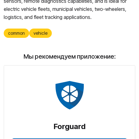
sensors, remote diagnostics capabilities, and is ideal for
electric vehicle fleets, municipal vehicles, two-wheelers,
logistics, and fleet tracking applications.
common
vehicle
Мы рекомендуем приложение:
Forguard