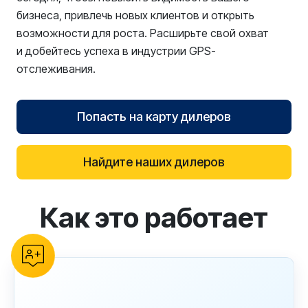
бизнеса, привлечь новых клиентов и открыть
возможности для роста. Расширьте свой охват
и добейтесь успеха в индустрии GPS-
отслеживания.
Попасть на карту дилеров
Найдите наших дилеров
Как это работает
reCAPTCHA verification