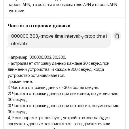
пароля APN, то оставьте пользователя APN и пароль APN
пустыми.
Частота отправки данных
000000,B03,<move time interval>,<stop time i
nterval>
Например: 000000,B03,30,300.
Настраивает отправку данных каждые 30 секунд при
движении устройства, и каждые 300 секунд, когда
устройство останавливается.
Примечание:
1) Частота отправки данных - 30 и более секунд.
2) Частота отправки данных при движении, по умолчанию
30 секунд.
3) Частота отправки данных при остановке, по умолчанию
30 секунд.
4) Если параметр поля пуст, устройство всегда будет
загружать данные независимо от того, движется или