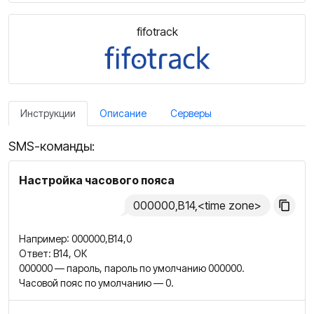
fifotrack
Инструкции
Описание
Серверы
SMS-команды:
Настройка часового пояса
000000,B14,<time zone>
Например: 000000,B14,0
Ответ: B14, ОК
000000 — пароль, пароль по умолчанию 000000.
Часовой пояс по умолчанию — 0.