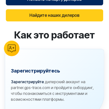
Найдите наших дилеров
Как это работает
reCAPTCHA verification
Зарегистрируйтесь
Зарегистрируйте
дилерский аккаунт на
partner.gps-trace.com и пройдите онбординг,
чтобы познакомиться с инструментами и
возможностями платформы.