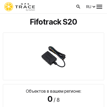
RU
Fifotrack S20
Объектов в вашем регионе:
0
/ 8