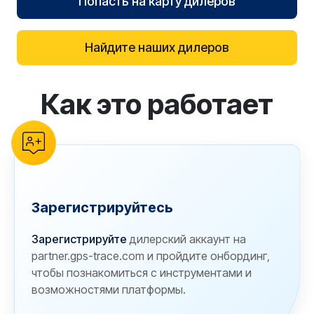
Попасть на карту дилеров
Найдите наших дилеров
Как это работает
reCAPTCHA verification
Зарегистрируйтесь
Зарегистрируйте
дилерский аккаунт на
partner.gps-trace.com и пройдите онбординг,
чтобы познакомиться с инструментами и
возможностями платформы.