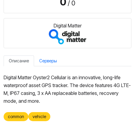
0
/ 0
Digital Matter
Описание
Серверы
Digital Matter Oyster2 Cellular is an innovative, long-life
waterproof asset GPS tracker. The device features 4G LTE-
M, IP67 casing, 3 x AA replaceable batteries, recovery
mode, and more.
common
vehicle