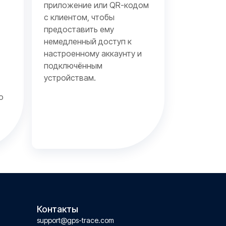
приложение или QR-кодом
с клиентом, чтобы
предоставить ему
немедленный доступ к
настроенному аккаунту и
подключённым
устройствам.
о
Контакты
support@gps-trace.com