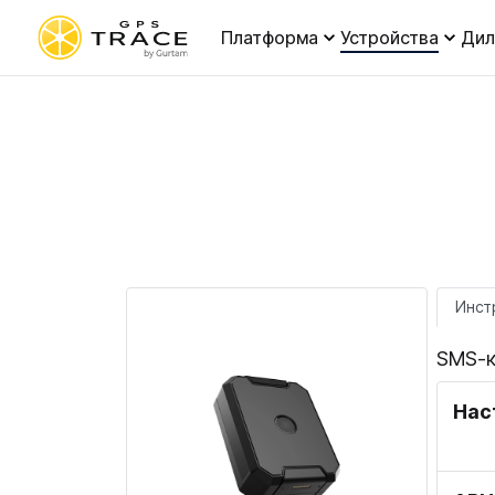
Платформа
Устройства
Ди
Инст
SMS-к
Нас