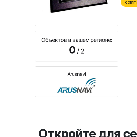
comm
Объектов в вашем регионе:
0
/ 2
Arusnavi
Откройте для с