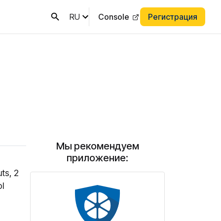
RU
Console
Регистрация
Мы рекомендуем
приложение:
ts, 2
ol