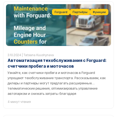
Forguard
Партнёры
Функции
3.10.2024 | Tatsiana Kuushynava
Автоматизация техобслуживания с Forguard:
счетчики пробега и моточасов
Узнайте, как счетчики пробега и моточасов в Forguard
упрощают техобслуживание транспорта. Рассказываем, как
дилеры и партнеры могут предлагать расширенные
телематические решения, оптимизировать управление
автопарком и снижать затраты благодаря
автоматизированному контролю сервиса.
4 минут чтения