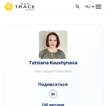
RU
Tatsiana Kuushynava
User Support Specialist
Подписаться
Об авторе