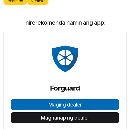
common
vehicle
Inirerekomenda namin ang app:
Forguard
Maging dealer
Maghanap ng dealer