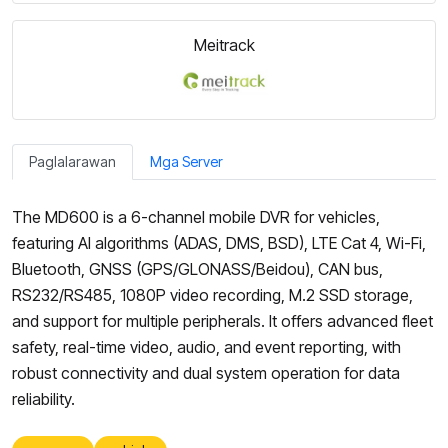
Meitrack
Paglalarawan
Mga Server
The MD600 is a 6-channel mobile DVR for vehicles,
featuring AI algorithms (ADAS, DMS, BSD), LTE Cat 4, Wi-Fi,
Bluetooth, GNSS (GPS/GLONASS/Beidou), CAN bus,
RS232/RS485, 1080P video recording, M.2 SSD storage,
and support for multiple peripherals. It offers advanced fleet
safety, real-time video, audio, and event reporting, with
robust connectivity and dual system operation for data
reliability.