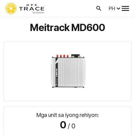
PH
Meitrack MD600
Mga unit sa iyong rehiyon:
0
/ 0