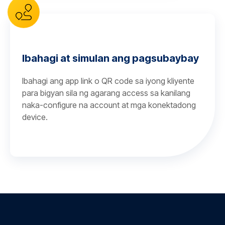
Ibahagi at simulan ang pagsubaybay
Ibahagi ang app link o QR code sa iyong kliyente
para bigyan sila ng agarang access sa kanilang
naka-configure na account at mga konektadong
device.