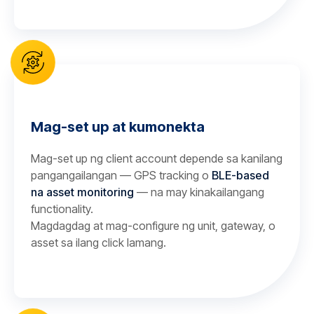
Mag-set up at kumonekta
Mag-set up ng client account depende sa kanilang
pangangailangan — GPS tracking o
BLE-based
na asset monitoring
— na may kinakailangang
functionality.
Magdagdag at mag-configure ng unit, gateway, o
asset sa ilang click lamang.