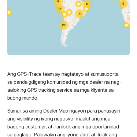
Ang GPS-Trace team ay nagtatayo at sumusuporta
sa pandaigdigang komunidad ng mga dealer na nag-
aalok ng GPS tracking service sa mga kliyente sa
buong mundo.
Sumali sa aming Dealer Map ngayon para pahusayin
ang visibility ng iyong negosyo, maakit ang mga
bagong customer, at i-unlock ang mga oportunidad
sa paglago. Palawakin ang iyong abot at itulak ang