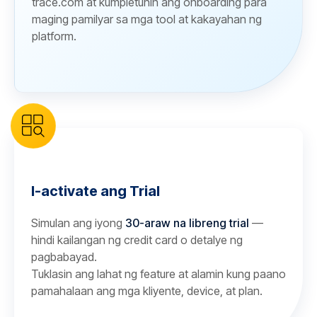
trace.com at kumpletuhin ang onboarding para
maging pamilyar sa mga tool at kakayahan ng
platform.
I-activate ang Trial
Simulan ang iyong
30-araw na libreng trial
—
hindi kailangan ng credit card o detalye ng
pagbabayad.
Tuklasin ang lahat ng feature at alamin kung paano
pamahalaan ang mga kliyente, device, at plan.