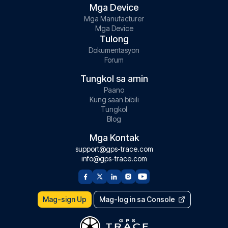
Mga Device
Mga Manufacturer
Mga Device
Tulong
Dokumentasyon
Forum
Tungkol sa amin
Paano
Kung saan bibili
Tungkol
Blog
Mga Kontak
support@gps-trace.com
info@gps-trace.com
Mag-sign Up
Mag-log in sa Console