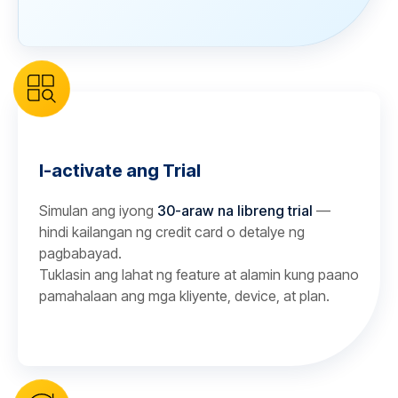
I-activate ang Trial
Simulan ang iyong
30-araw na libreng trial
—
hindi kailangan ng credit card o detalye ng
pagbabayad.
Tuklasin ang lahat ng feature at alamin kung paano
pamahalaan ang mga kliyente, device, at plan.