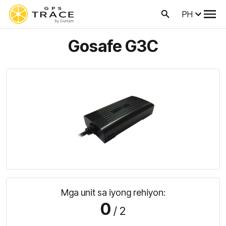
PH
Gosafe G3C
Mga unit sa iyong rehiyon:
0
/ 2