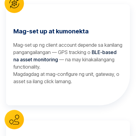
Mag-set up at kumonekta
Mag-set up ng client account depende sa kanilang
pangangailangan — GPS tracking o
BLE-based
na asset monitoring
— na may kinakailangang
functionality.
Magdagdag at mag-configure ng unit, gateway, o
asset sa ilang click lamang.