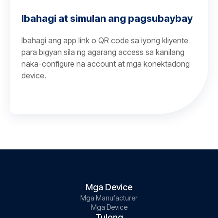
Ibahagi at simulan ang pagsubaybay
Ibahagi ang app link o QR code sa iyong kliyente
para bigyan sila ng agarang access sa kanilang
naka-configure na account at mga konektadong
device.
Mga Device
Mga Manufacturer
Mga Device
Tulong