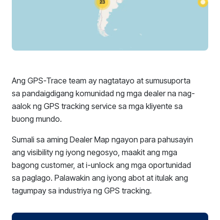
Ang GPS-Trace team ay nagtatayo at sumusuporta
sa pandaigdigang komunidad ng mga dealer na nag-
aalok ng GPS tracking service sa mga kliyente sa
buong mundo.
Sumali sa aming Dealer Map ngayon para pahusayin
ang visibility ng iyong negosyo, maakit ang mga
bagong customer, at i-unlock ang mga oportunidad
sa paglago. Palawakin ang iyong abot at itulak ang
tagumpay sa industriya ng GPS tracking.