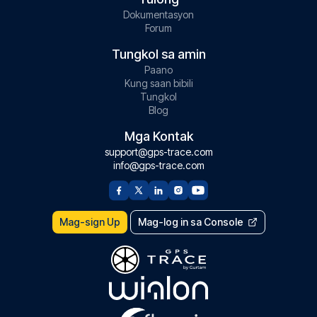
Dokumentasyon
Forum
Tungkol sa amin
Paano
Kung saan bibili
Tungkol
Blog
Mga Kontak
support@gps-trace.com
info@gps-trace.com
Mag-sign Up
Mag-log in sa Console