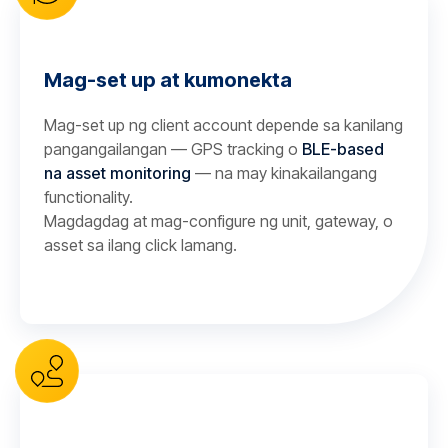
Mag-set up at kumonekta
Mag-set up ng client account depende sa kanilang
pangangailangan — GPS tracking o
BLE-based
na asset monitoring
— na may kinakailangang
functionality.
Magdagdag at mag-configure ng unit, gateway, o
asset sa ilang click lamang.