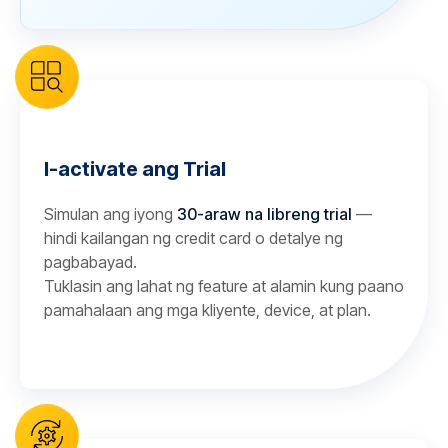
I-activate ang Trial
Simulan ang iyong
30-araw na libreng trial
—
hindi kailangan ng credit card o detalye ng
pagbabayad.
Tuklasin ang lahat ng feature at alamin kung paano
pamahalaan ang mga kliyente, device, at plan.