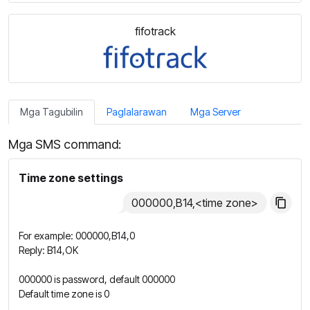
fifotrack
Mga Tagubilin
Paglalarawan
Mga Server
Mga SMS command:
Time zone settings
000000,B14,<time zone>
For example: 000000,B14,0
Reply: B14,OK
000000 is password, default 000000
Default time zone is 0