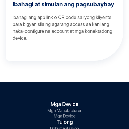
Ibahagi at simulan ang pagsubaybay
Ibahagi ang app link o QR code sa iyong kliyente
para bigyan sila ng agarang access sa kanilang
naka-configure na account at mga konektadong
device.
Mga Device
Mga Manufacturer
Mga Device
Tulong
Dokumentasyon