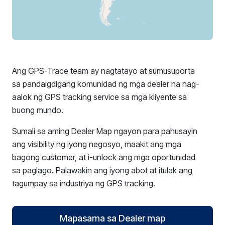
Ang GPS-Trace team ay nagtatayo at sumusuporta
sa pandaigdigang komunidad ng mga dealer na nag-
aalok ng GPS tracking service sa mga kliyente sa
buong mundo.
Sumali sa aming Dealer Map ngayon para pahusayin
ang visibility ng iyong negosyo, maakit ang mga
bagong customer, at i-unlock ang mga oportunidad
sa paglago. Palawakin ang iyong abot at itulak ang
tagumpay sa industriya ng GPS tracking.
Mapasama sa Dealer map