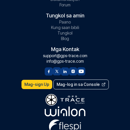
Forum
Tungkol sa amin
Paano
Kung saan bibili
Tungkol
Blog
Mga Kontak
support@gps-trace.com
info@gps-trace.com
Mag-sign Up
Mag-log in sa Console