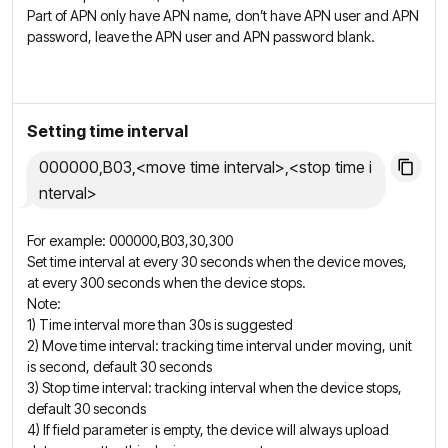
Part of APN only have APN name, don’t have APN user and APN
password, leave the APN user and APN password blank.
Setting time interval
000000,B03,<move time interval>,<stop time i
nterval>
For example: 000000,B03,30,300
Set time interval at every 30 seconds when the device moves,
at every 300 seconds when the device stops.
Note:
1) Time interval more than 30s is suggested
2) Move time interval: tracking time interval under moving, unit
is second, default 30 seconds
3) Stop time interval: tracking interval when the device stops,
default 30 seconds
4) If field parameter is empty, the device will always upload