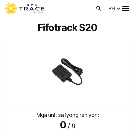
PH
Fifotrack S20
Mga unit sa iyong rehiyon:
0
/ 8