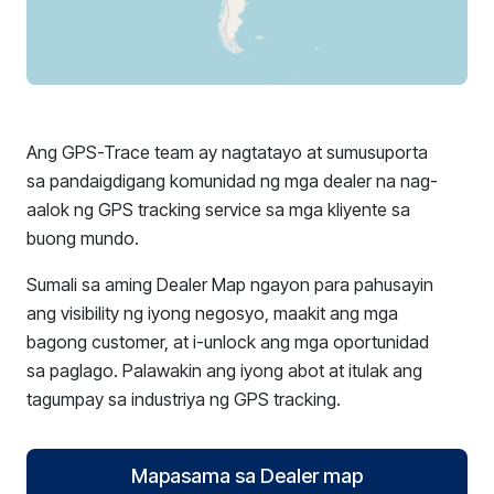
Ang GPS-Trace team ay nagtatayo at sumusuporta
sa pandaigdigang komunidad ng mga dealer na nag-
aalok ng GPS tracking service sa mga kliyente sa
buong mundo.
Sumali sa aming Dealer Map ngayon para pahusayin
ang visibility ng iyong negosyo, maakit ang mga
bagong customer, at i-unlock ang mga oportunidad
sa paglago. Palawakin ang iyong abot at itulak ang
tagumpay sa industriya ng GPS tracking.
Mapasama sa Dealer map