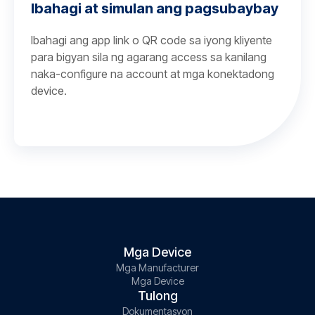
Ibahagi at simulan ang pagsubaybay
Ibahagi ang app link o QR code sa iyong kliyente
para bigyan sila ng agarang access sa kanilang
naka-configure na account at mga konektadong
device.
Mga Device
Mga Manufacturer
Mga Device
Tulong
Dokumentasyon