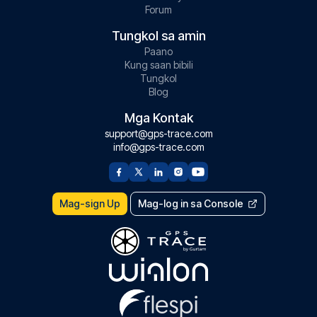
Forum
Tungkol sa amin
Paano
Kung saan bibili
Tungkol
Blog
Mga Kontak
support@gps-trace.com
info@gps-trace.com
Mag-sign Up
Mag-log in sa Console