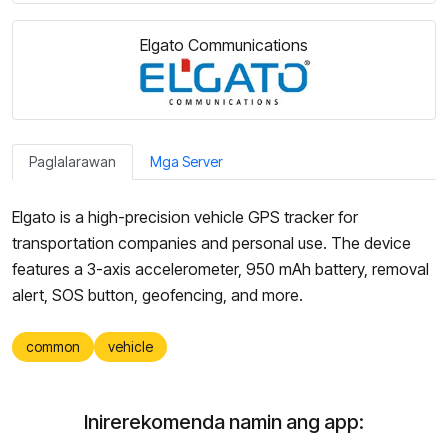
Elgato Communications
Paglalarawan
Mga Server
Elgato is a high-precision vehicle GPS tracker for
transportation companies and personal use. The device
features a 3-axis accelerometer, 950 mAh battery, removal
alert, SOS button, geofencing, and more.
common
vehicle
Inirerekomenda namin ang app: