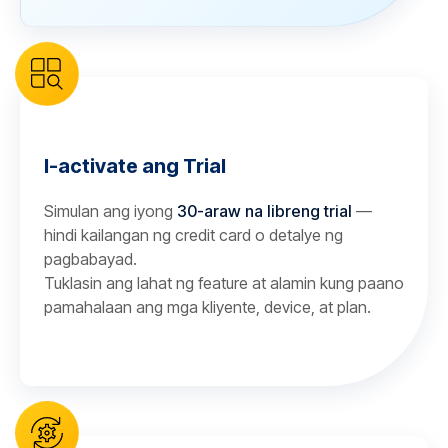
I-activate ang Trial
Simulan ang iyong
30-araw na libreng trial
—
hindi kailangan ng credit card o detalye ng
pagbabayad.
Tuklasin ang lahat ng feature at alamin kung paano
pamahalaan ang mga kliyente, device, at plan.