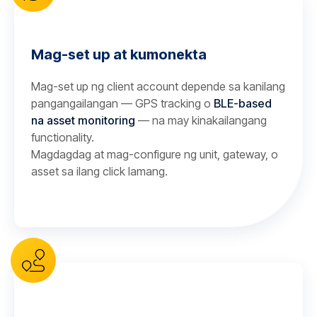
Mag-set up at kumonekta
Mag-set up ng client account depende sa kanilang
pangangailangan — GPS tracking o
BLE-based
na asset monitoring
— na may kinakailangang
functionality.
Magdagdag at mag-configure ng unit, gateway, o
asset sa ilang click lamang.