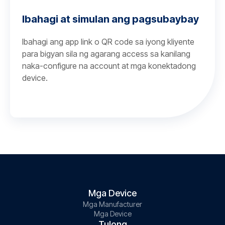
Ibahagi at simulan ang pagsubaybay
Ibahagi ang app link o QR code sa iyong kliyente
para bigyan sila ng agarang access sa kanilang
naka-configure na account at mga konektadong
device.
Mga Device
Mga Manufacturer
Mga Device
Tulong