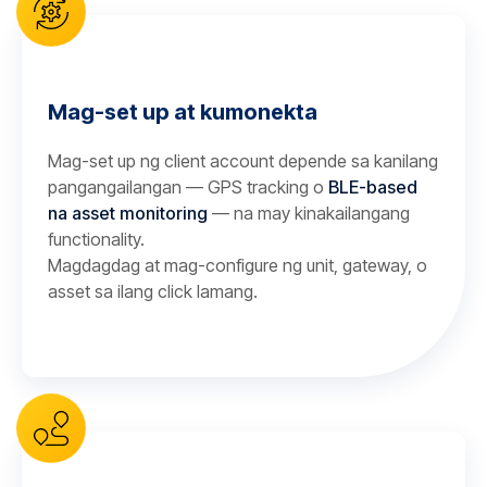
Mag-set up at kumonekta
Mag-set up ng client account depende sa kanilang
pangangailangan — GPS tracking o
BLE-based
na asset monitoring
— na may kinakailangang
functionality.
Magdagdag at mag-configure ng unit, gateway, o
asset sa ilang click lamang.