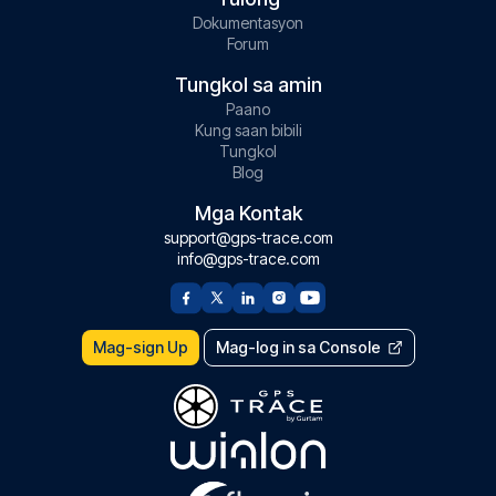
Dokumentasyon
Forum
Tungkol sa amin
Paano
Kung saan bibili
Tungkol
Blog
Mga Kontak
support@gps-trace.com
info@gps-trace.com
Mag-sign Up
Mag-log in sa Console