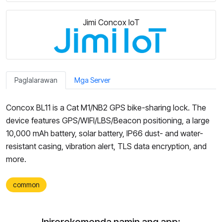
Jimi Concox IoT
Paglalarawan
Mga Server
Concox BL11 is a Cat M1/NB2 GPS bike-sharing lock. The
device features GPS/WIFI/LBS/Beacon positioning, a large
10,000 mAh battery, solar battery, IP66 dust- and water-
resistant casing, vibration alert, TLS data encryption, and
more.
common