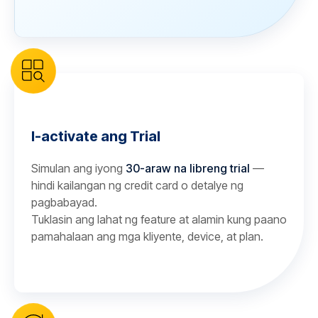
I-activate ang Trial
Simulan ang iyong
30-araw na libreng trial
—
hindi kailangan ng credit card o detalye ng
pagbabayad.
Tuklasin ang lahat ng feature at alamin kung paano
pamahalaan ang mga kliyente, device, at plan.