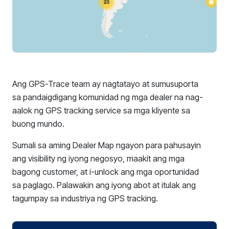
Ang GPS-Trace team ay nagtatayo at sumusuporta
sa pandaigdigang komunidad ng mga dealer na nag-
aalok ng GPS tracking service sa mga kliyente sa
buong mundo.
Sumali sa aming Dealer Map ngayon para pahusayin
ang visibility ng iyong negosyo, maakit ang mga
bagong customer, at i-unlock ang mga oportunidad
sa paglago. Palawakin ang iyong abot at itulak ang
tagumpay sa industriya ng GPS tracking.