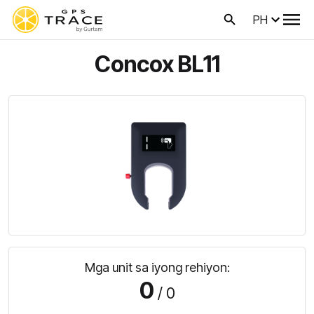
PH
Concox BL11
Mga unit sa iyong rehiyon:
0
/ 0