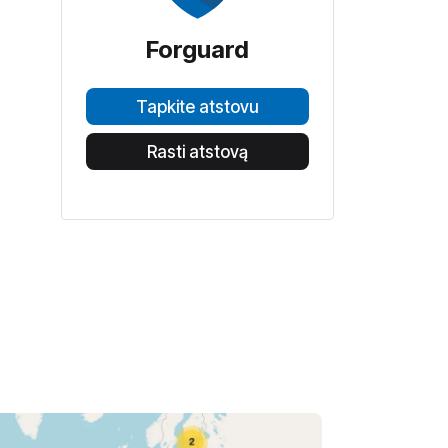
Forguard
Tapkite atstovu
Rasti atstovą