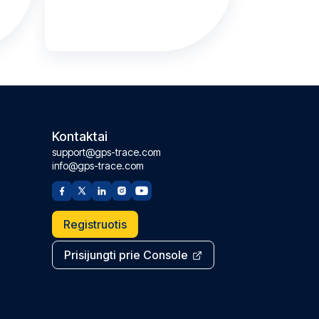
Kontaktai
support@gps-trace.com
info@gps-trace.com
Registruotis
Prisijungti prie Console