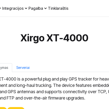
Integracijos
Pagalba
Tinklaraštis
Xirgo XT-4000
šymas
Serveriai
XT-4000 is a powerful plug and play GPS tracker for hea
ent and long-haul trucking. The device features embed
nd GPS antennas and supports connectivity over TCP,
nd FTP and over-the-air firmware upgrades.