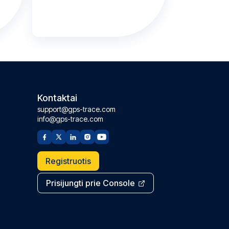
Kontaktai
support@gps-trace.com
info@gps-trace.com
Registruotis
Prisijungti prie Console