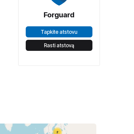
Forguard
Tapkite atstovu
Rasti atstovą