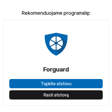
Rekomenduojame programėlę:
Forguard
Tapkite atstovu
Rasti atstovą