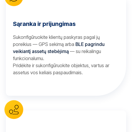
Sąranka ir prijungimas
Sukonfigūruokite klientų paskyras pagal jų
poreikius — GPS sekimą arba
BLE pagrindu
veikiantį assetų stebėjimą
— su reikalingu
funkcionalumu.
Pridėkite ir sukonfigūruokite objektus, vartus ar
assetus vos keliais paspaudimais.