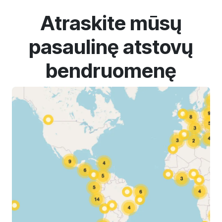
Atraskite mūsų
pasaulinę atstovų
bendruomenę