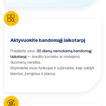
Aktyvuokite bandomąjį laikotarpį
Pradėkite savo
30 dienų nemokamą bandomąjį
laikotarpį
— kredito kortelės ar mokėjimo
duomenų nereikia.
Ištyrinėkite visas funkcijas ir sužinokite, kaip valdyti
klientus, įrenginius ir planus.