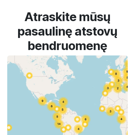
Atraskite mūsų
pasaulinę atstovų
bendruomenę