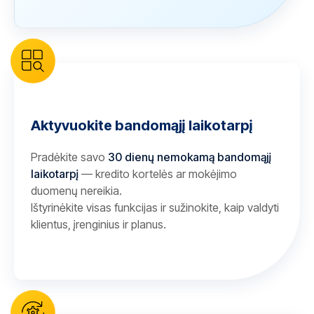
Aktyvuokite bandomąjį laikotarpį
Pradėkite savo
30 dienų nemokamą bandomąjį
laikotarpį
— kredito kortelės ar mokėjimo
duomenų nereikia.
Ištyrinėkite visas funkcijas ir sužinokite, kaip valdyti
klientus, įrenginius ir planus.