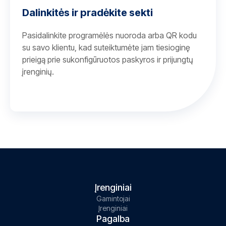
Dalinkitės ir pradėkite sekti
Pasidalinkite programėlės nuoroda arba QR kodu
su savo klientu, kad suteiktumėte jam tiesioginę
prieigą prie sukonfigūruotos paskyros ir prijungtų
įrenginių.
Įrenginiai
Gamintojai
Įrenginiai
Pagalba