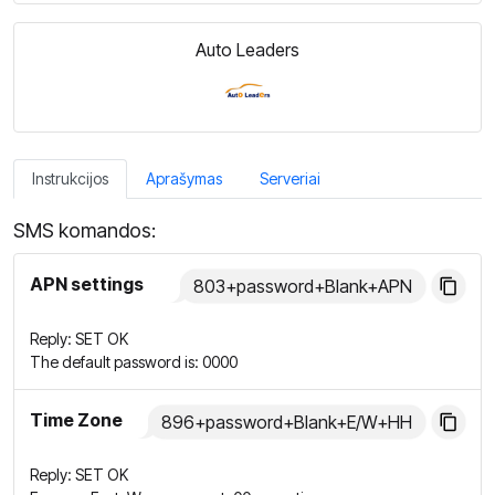
Auto Leaders
Instrukcijos
Aprašymas
Serveriai
SMS komandos:
APN settings
803+password+Blank+APN
Reply: SET OK
The default password is: 0000
Time Zone
896+password+Blank+E/W+HH
Reply: SET OK