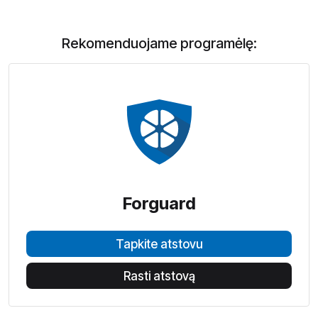
Rekomenduojame programėlę:
Forguard
Tapkite atstovu
Rasti atstovą