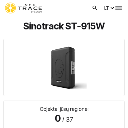
LT
Sinotrack ST-915W
Objektai jūsų regione:
0
/ 37