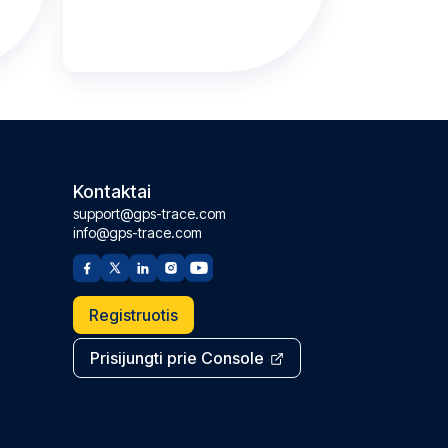
Kontaktai
support@gps-trace.com
info@gps-trace.com
Registruotis
Prisijungti prie Console