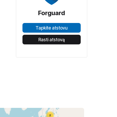
Forguard
Tapkite atstovu
Rasti atstovą