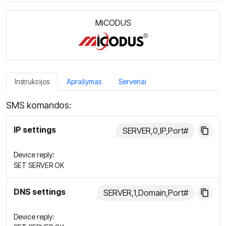
MiCODUS
Instrukcijos
Aprašymas
Serveriai
SMS komandos:
IP settings
SERVER,0,IP,Port#
Device reply:
SET SERVER OK
DNS settings
SERVER,1,Domain,Port#
Device reply: