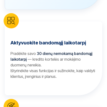
Aktyvuokite bandomąjį laikotarpį
Pradėkite savo
30 dienų nemokamą bandomąjį
laikotarpį
— kredito kortelės ar mokėjimo
duomenų nereikia.
Ištyrinėkite visas funkcijas ir sužinokite, kaip valdyti
klientus, įrenginius ir planus.