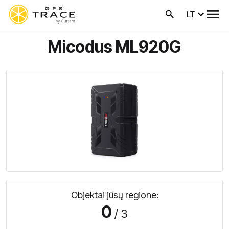
LT
Micodus ML920G
Objektai jūsų regione:
0
/ 3