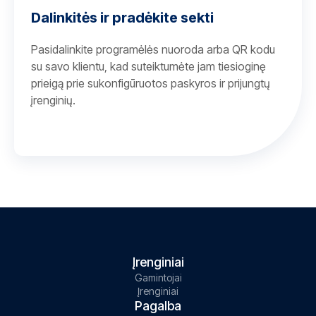
Dalinkitės ir pradėkite sekti
Pasidalinkite programėlės nuoroda arba QR kodu
su savo klientu, kad suteiktumėte jam tiesioginę
prieigą prie sukonfigūruotos paskyros ir prijungtų
įrenginių.
Įrenginiai
Gamintojai
Įrenginiai
Pagalba