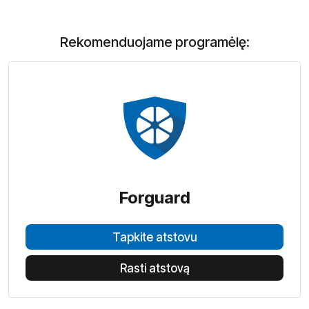
Rekomenduojame programėlę:
Forguard
Tapkite atstovu
Rasti atstovą