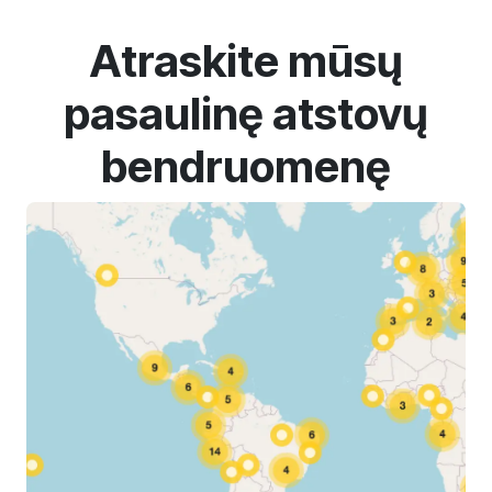
Atraskite mūsų
pasaulinę atstovų
bendruomenę