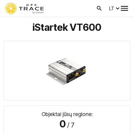
LT
iStartek VT600
Objektai jūsų regione:
0
/ 7