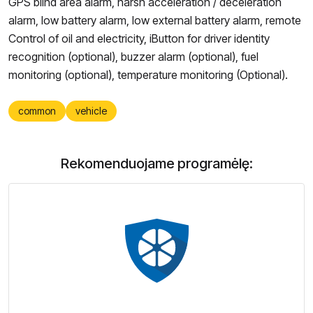
GPS blind area alarm, harsh acceleration / deceleration
alarm, low battery alarm, low external battery alarm, remote
Control of oil and electricity, iButton for driver identity
recognition (optional), buzzer alarm (optional), fuel
monitoring (optional), temperature monitoring (Optional).
common
vehicle
Rekomenduojame programėlę: