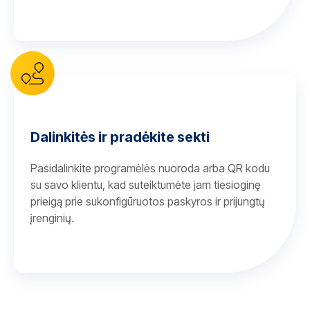
Dalinkitės ir pradėkite sekti
Pasidalinkite programėlės nuoroda arba QR kodu
su savo klientu, kad suteiktumėte jam tiesioginę
prieigą prie sukonfigūruotos paskyros ir prijungtų
įrenginių.