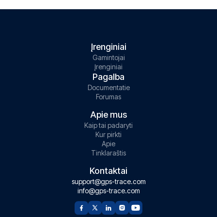
Įrenginiai
Gamintojai
Įrenginiai
Pagalba
Documentatie
Forumas
Apie mus
Kaip tai padaryti
Kur pirkti
Apie
Tinklaraštis
Kontaktai
support@gps-trace.com
info@gps-trace.com