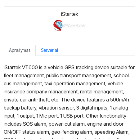
iStartek
Aprašymas
Serveriai
iStartek VT600 is a vehicle GPS tracking device suitable for
fleet management, public transport management, school
bus management, taxi operation management, vehicle
insurance company management, rental management,
private car anti-theft, etc. The device features a 500mAh
backup battery, vibration sensor, 3 digital inputs, 1 analog
input, 1 output, 1 Mic port, 1 USB port. Other functionality
includes SOS alarm, power-cut alarm, engine and door
ON/OFF status alarm, geo-fencing alarm, speeding Alarm,