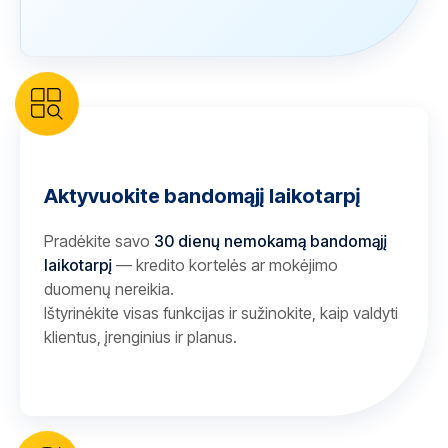
Aktyvuokite bandomąjį laikotarpį
Pradėkite savo
30 dienų nemokamą bandomąjį
laikotarpį
— kredito kortelės ar mokėjimo
duomenų nereikia.
Ištyrinėkite visas funkcijas ir sužinokite, kaip valdyti
klientus, įrenginius ir planus.