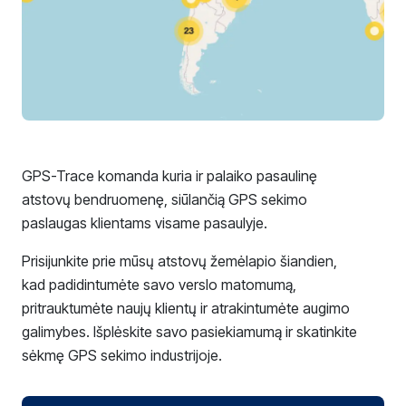
GPS-Trace komanda kuria ir palaiko pasaulinę
atstovų bendruomenę, siūlančią GPS sekimo
paslaugas klientams visame pasaulyje.
Prisijunkite prie mūsų atstovų žemėlapio šiandien,
kad padidintumėte savo verslo matomumą,
pritrauktumėte naujų klientų ir atrakintumėte augimo
galimybes. Išplėskite savo pasiekiamumą ir skatinkite
sėkmę GPS sekimo industrijoje.