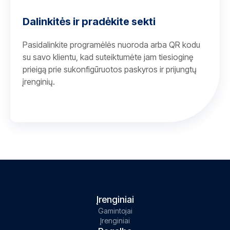
Dalinkitės ir pradėkite sekti
Pasidalinkite programėlės nuoroda arba QR kodu
su savo klientu, kad suteiktumėte jam tiesioginę
prieigą prie sukonfigūruotos paskyros ir prijungtų
įrenginių.
Įrenginiai
Gamintojai
Įrenginiai