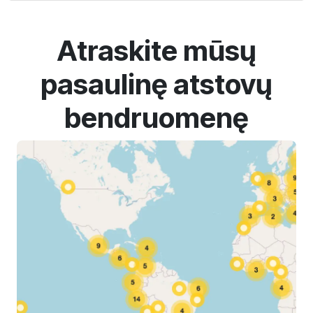
Atraskite mūsų
pasaulinę atstovų
bendruomenę