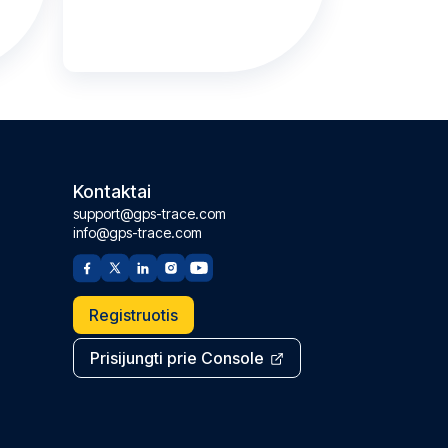
Kontaktai
support@gps-trace.com
info@gps-trace.com
Registruotis
Prisijungti prie Console