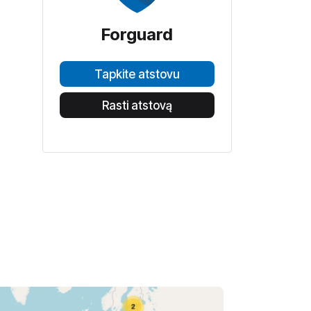
Forguard
Tapkite atstovu
Rasti atstovą