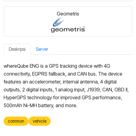
Geometris
Deskripsi
Server
whereQube ENG is a GPS tracking device with 4G
connectivity, EGPRS fallback, and CAN bus. The device
features an accelerometer, internal antenna, 4 digital
outputs, 2 digital inputs, 1 analog input, J1939, CAN, OBD II,
HyperGPS technology for improved GPS performance,
500mAh Ni-MH battery, and more.
common
vehicle