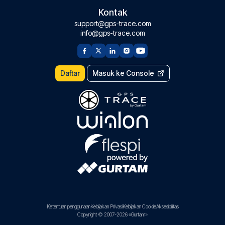
Kontak
support@gps-trace.com
info@gps-trace.com
Daftar
Masuk ke Console
Ketentuan penggunaan
Kebijakan Privasi
Kebijakan Cookie
Aksesibilitas
Copyright © 2007-2026 «Gurtam»