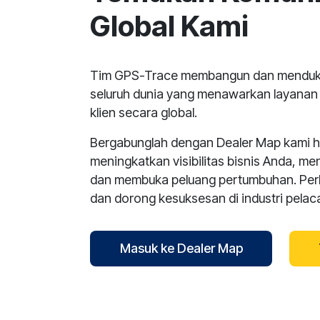
Global Kami
Tim GPS-Trace membangun dan menduku
seluruh dunia yang menawarkan layana
klien secara global.
Bergabunglah dengan Dealer Map kami har
meningkatkan visibilitas bisnis Anda, me
dan membuka peluang pertumbuhan. Per
dan dorong kesuksesan di industri pela
Masuk ke Dealer Map