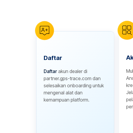
reCAPTCHA verification
Ak
Daftar
Mu
Daftar
akun dealer di
And
partner.gps-trace.com dan
kre
selesaikan onboarding untuk
Jel
mengenal alat dan
pel
kemampuan platform.
per