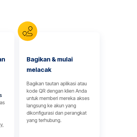
an
Bagikan & mulai
melacak
Bagikan tautan aplikasi atau
kode QR dengan klien Anda
s
untuk memberi mereka akses
tas
langsung ke akun yang
dikonfigurasi dan perangkat
yang terhubung.
y,