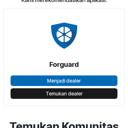
Kami merekomendasikan aplikasi:
Forguard
Menjadi dealer
Temukan dealer
Temukan Komunitas