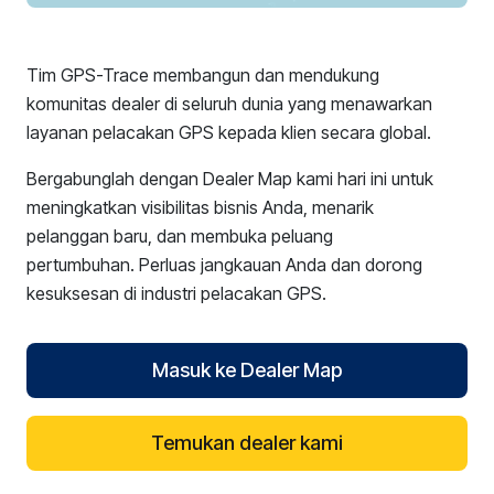
Tim GPS-Trace membangun dan mendukung
komunitas dealer di seluruh dunia yang menawarkan
layanan pelacakan GPS kepada klien secara global.
Bergabunglah dengan Dealer Map kami hari ini untuk
meningkatkan visibilitas bisnis Anda, menarik
pelanggan baru, dan membuka peluang
pertumbuhan. Perluas jangkauan Anda dan dorong
kesuksesan di industri pelacakan GPS.
Masuk ke Dealer Map
Temukan dealer kami