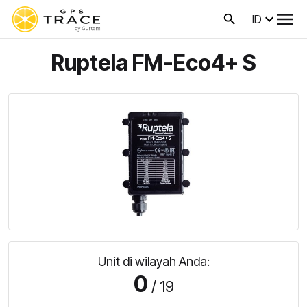
ID
Ruptela FM-Eco4+ S
Unit di wilayah Anda:
0
/ 19